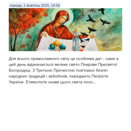
середа, 1 жовтень 2025, 19:50
Для всього православного світу це особлива дат - саме в
цей день відзначається велике свято Покрови Пресвятої
Богородиці. З Третьою Пречистою пов'язано безліч
народних традицій і забобонів, передають Патріоти
України. Етимологія назви цього свята похо...