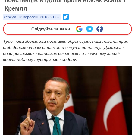
Кремля
Twitter
середа, 12 вересень 2018, 21:32
Слідкуйте за нами
​Туреччина збільшила поставки зброї сирійським повстанцям,
щоб допомогти їм стримати очікуваний наступ Дамаска і
його російських і іранських союзників на північному заході
країни поблизу турецького кордону.