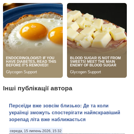
Інші публікації автора
Персеїди вже зовсім близько: Де та коли
українці зможуть спостерігати найяскравіший
зорепад літа вже наближається
середа, 15 липень 2026, 15:32