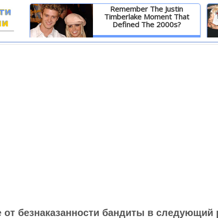
Remember The Justin
Timberlake Moment That
Defined The 2000s?
И
Детальніше
от безнаказанности бандиты в следующий 