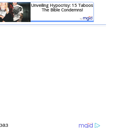
Unveiling Hypocrisy: 15 Taboos
The Bible Condemns!
Детальніше
раз