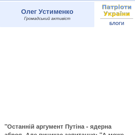
Олег Устименко
Громадський активіст
БЛОГИ
"Останній аргумент Путіна - ядерна
зброя. Але виникає запитання: "А може,