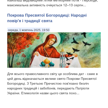
максимальна активність очікується 12–13 серпн...
Покрова Пресвятої Богородиці: Народні
повір'я і традиції свята
середа, 1 жовтень 2025, 19:50
Для всього православного світу це особлива дат - саме в
цей день відзначається велике свято Покрови Пресвятої
Богородиці. З Третьою Пречистою пов'язано безліч
народних традицій і забобонів, передають Патріоти
України. Етимологія назви цього свята похо...