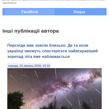
оприлюднили.
FaceBook
Disqus
Інші публікації автора
Персеїди вже зовсім близько: Де та коли
українці зможуть спостерігати найяскравіший
зорепад літа вже наближається
середа, 15 липень 2026, 15:32