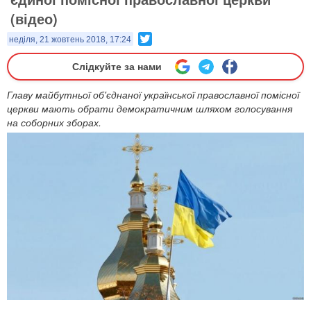
(відео)
Twitter
неділя, 21 жовтень 2018, 17:24
Слідкуйте за нами
Главу майбутньої об'єднаної української православної помісної
церкви мають обрати демократичним шляхом голосування
на соборних зборах.