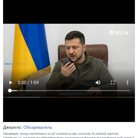
Джерело:
Обозреватель
Інформація, котра опублікована на цій сторінці не має стосунку до редакції порталу
patrioty.org.ua, всі права та відповідальність стосуються фізичних та юридичних осіб, котрі її