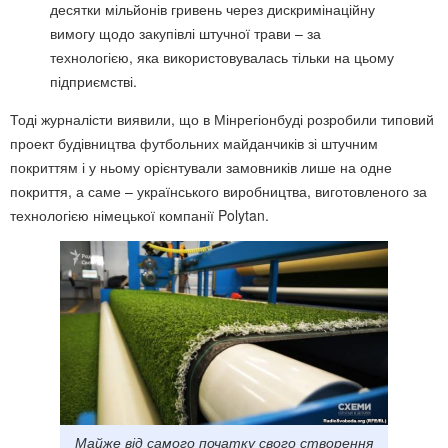
десятки мільйонів гривень через дискримінаційну
вимогу щодо закупівлі штучної трави – за
технологією, яка використовувалась тільки на цьому
підприємстві.
Тоді журналісти виявили, що в Мінрегіонбуді розробили типовий
проект будівництва футбольних майданчиків зі штучним
покриттям і у ньому орієнтували замовників лише на одне
покриття, а саме – українського виробництва, виготовленого за
технологією німецької компанії Polytan.
Майже від самого початку свого створення