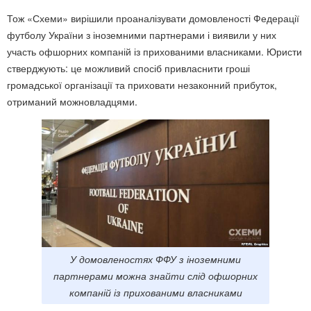
Тож «Схеми» вирішили проаналізувати домовленості Федерації
футболу України з іноземними партнерами і виявили у них
участь офшорних компаній із прихованими власниками. Юристи
стверджують: це можливий спосіб привласнити гроші
громадської організації та приховати незаконний прибуток,
отриманий можновладцями.
У домовленостях ФФУ з іноземними
партнерами можна знайти слід офшорних
компаній із прихованими власниками