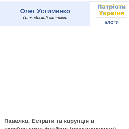
Олег Устименко
Громадський активіст
БЛОГИ
Павелко, Емірати та корупція в
українському футболі (розслідування)