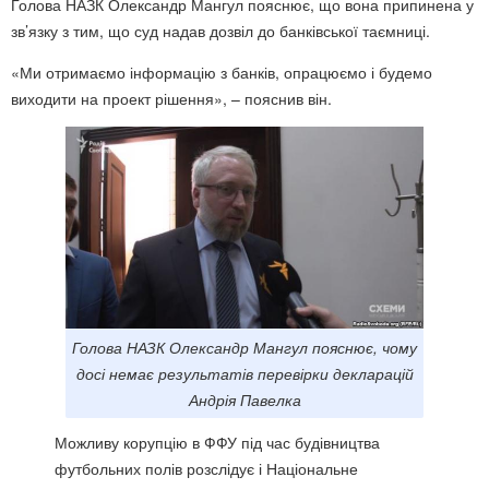
Голова НАЗК Олександр Мангул пояснює, що вона припинена у
зв’язку з тим, що суд надав дозвіл до банківської таємниці.
«Ми отримаємо інформацію з банків, опрацюємо і будемо
виходити на проект рішення», – пояснив він.
Голова НАЗК Олександр Мангул пояснює, чому
досі немає результатів перевірки декларацій
Андрія Павелка
Можливу корупцію в ФФУ під час будівництва
футбольних полів розслідує і Національне