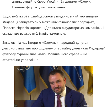
антикорупційне бюро України. За даними «Схем»,
Павелко фігурує у цих матеріалах.
Щодо публікації у швейцарському виданні, в якій керівництво
Федерації звинуватили у можливих фінансових оборудках,
Павелко відповів коротко: «Для цього є аудиторська компанія». І
сказав, що вважає публікацію замовною.
Загалом під час інтерв’ю «Схемам» народний депутат
демонстрував, що про щоденну операційну діяльність Федерації
футболу України знає мало. Мовляв, його сфера – це
стратегічне управління.