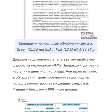
Контракт на поставку обладнання між Eco
Green (США) та S.D.T. FZE (OAE) від 2.11.16 р.
Дзеркальна домовленість, але вже між арабською
фірмою та українською «ФФУ Продакшн», датована
наступним днем – 3 листопада. Але вартість такого
ж обладнання, транспортування та догляду за
налаштуванням зростає на двадцять відсотків.
Різниця – більш ніж у 600 тисяч доларів.