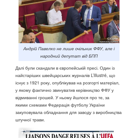
Андрій Павелко не лише очільник ФФУ, але і
народний депутат від БПП
Далі були скандали в європейській пресі. Один із
найстаріших швейцарських журналів L’Illustré, що
існує з 1921 року, опублікував на розгорті матеріал,
у якому фактично звинуватив керівництво ФФУ у
відмиванні грошей. У ньому йшлося про те, за
якими схемами Федерація футболу України
закуповувала обладнання для заводу з виробництва
штучної трави.