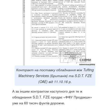
Контракт на поставку обладнання між Tufting
Machinery Services (Британія) та S.D.T. FZE
(OAE) від 11.10.16 р.
А за іншим контрактом наступного дня те ж
обладнання S.D.T. FZE продає «ФФУ Продакшн»
уже на 60 тисяч фунтів дорожче.