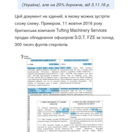
(Україна), але на 20% дорожче, від 3.11.16 р.
Цей документ не єдиний, в якому можна зустріти
схожу схему. Приміром, 11 жовтня 2016 року
британська компанія Tufting Machinery Services
продає обладнання офшорові S.D.T. FZE за понад
300 тисяч фунтів стерлінгів.