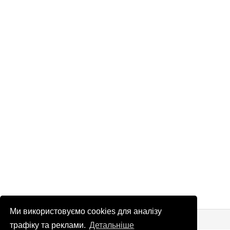
Ми використовуємо cookies для аналізу
© Патріоти України 2026
Правова інформація
трафіку та реклами.
Детальніше