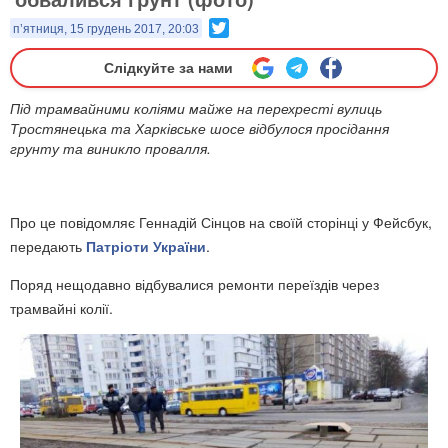
Twitter
п’ятниця, 15 грудень 2017, 20:03
Слідкуйте за нами
Під трамвайними коліями майже на перехресті вулиць
Тростянецька та Харківське шосе відбулося просідання
грунту та виникло провалля.
Про це повідомляє Геннадій Сінцов на своїй сторінці у Фейсбук,
передають
Патріоти України
.
Поряд нещодавно відбувалися ремонти переїздів через
трамвайні колії.