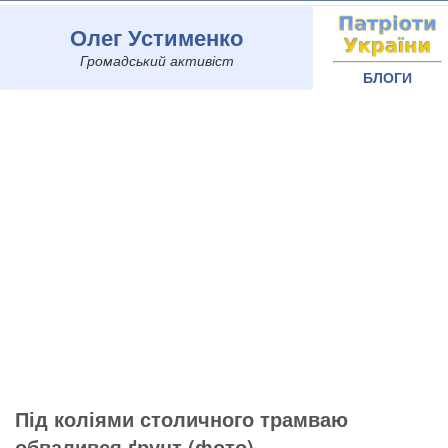
Олег Устименко
Громадський активіст
БЛОГИ
Під коліями столичного трамваю
обвалився ґрунт (фото)