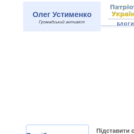
Олег Устименко
Громадський активіст
БЛОГ
Підставити 