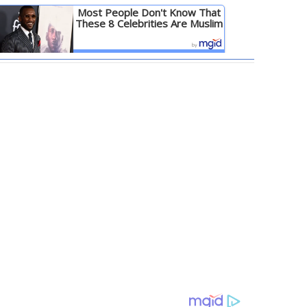
Most People Don't Know That
These 8 Celebrities Are Muslim
Детальніше