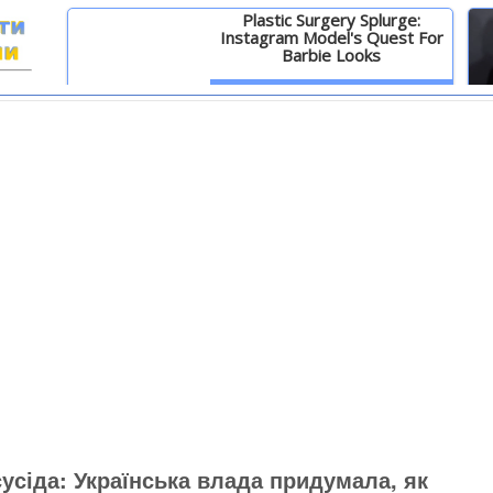
Plastic Surgery Splurge:
Instagram Model's Quest For
Barbie Looks
И
Детальніше
сусіда: Українська влада придумала, як