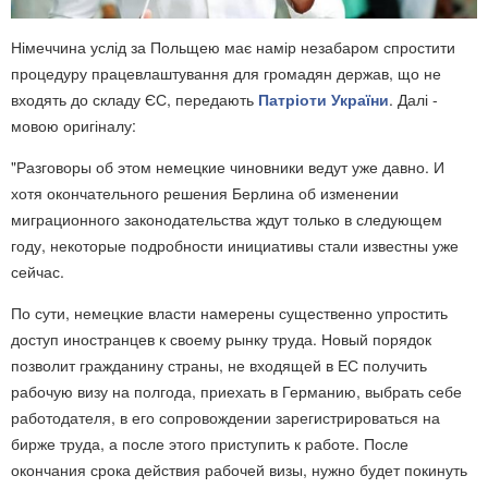
Німеччина услід за Польщею має намір незабаром спростити
процедуру працевлаштування для громадян держав, що не
входять до складу ЄС, передають
Патріоти України
. Далі -
мовою оригіналу:
"Разговоры об этом немецкие чиновники ведут уже давно. И
хотя окончательного решения Берлина об изменении
миграционного законодательства ждут только в следующем
году, некоторые подробности инициативы стали известны уже
сейчас.
По сути, немецкие власти намерены существенно упростить
доступ иностранцев к своему рынку труда. Новый порядок
позволит гражданину страны, не входящей в ЕС получить
рабочую визу на полгода, приехать в Германию, выбрать себе
работодателя, в его сопровождении зарегистрироваться на
бирже труда, а после этого приступить к работе. После
окончания срока действия рабочей визы, нужно будет покинуть