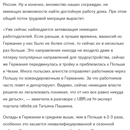
России. Ну и конечно, множество наших сограждан, не
имеющих возможности найти достойную работу дома. При этом
общий поток трудовой миграции вырастет.
«Уже сейчас наблюдается активизация немецких
работодателей. Если раньше, в лучшие времена, вакансий из
Германии у нас было не более сотни, то сейчас их в несколько
раз больше. Это направление никогда не входило даже в
пятерку популярных направлений для трудоустройства, сейчас
же Германия передвинулась в тройку и приблизилась к Польше
и Чехии. Много польских агентств отправляет работников через
Польшу по командировочным в Германию. За что работников
часто ловят и депортируют. Видимо, сейчас немецкие власти
решили их легализовать понимая, что от них все равно никуда
не деться», — заметила в разговоре с UBR.ua hr-эксперт
портала rabota.ua Татьяна Пашкина.
Оклады в Германии в среднем выше, чем в Польше в 2-3 раза,
особенно это касается неквалифицированной и сезонной