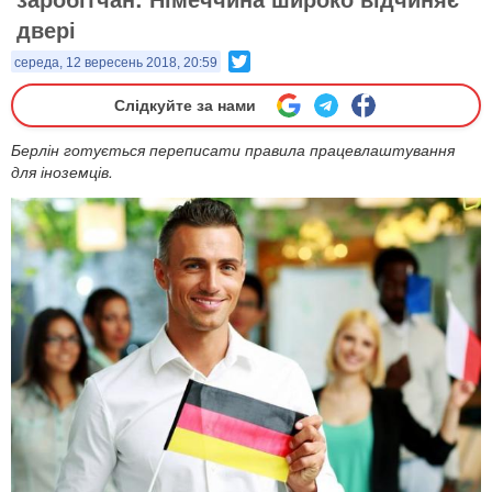
двері
Twitter
середа, 12 вересень 2018, 20:59
Слідкуйте за нами
Берлін готується переписати правила працевлаштування
для іноземців.