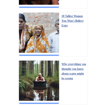
10 Tallest Women
You Won't Believe
Exist
Why everything you
thought you knew
about water might
be wrong