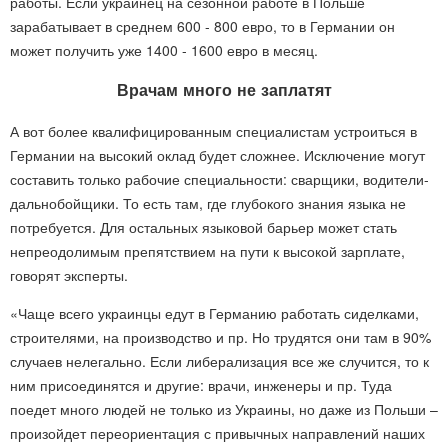
работы. Если украинец на сезонной работе в Польше
зарабатывает в среднем 600 - 800 евро, то в Германии он
может получить уже 1400 - 1600 евро в месяц.
Врачам много не заплатят
А вот более квалифицированным специалистам устроиться в
Германии на высокий оклад будет сложнее. Исключение могут
составить только рабочие специальности: сварщики, водители-
дальнобойщики. То есть там, где глубокого знания языка не
потребуется. Для остальных языковой барьер может стать
непреодолимым препятствием на пути к высокой зарплате,
говорят эксперты.
«Чаще всего украинцы едут в Германию работать сиделками,
строителями, на производство и пр. Но трудятся они там в 90%
случаев нелегально. Если либерализация все же случится, то к
ним присоединятся и другие: врачи, инженеры и пр. Туда
поедет много людей не только из Украины, но даже из Польши –
произойдет переориентация с привычных направлений наших