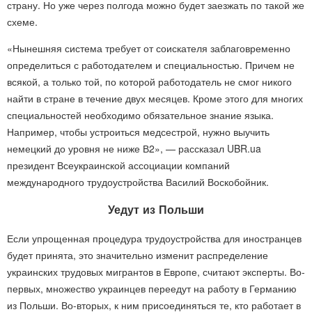
страну. Но уже через полгода можно будет заезжать по такой же
схеме.
«Нынешняя система требует от соискателя заблаговременно
определиться с работодателем и специальностью. Причем не
всякой, а только той, по которой работодатель не смог никого
найти в стране в течение двух месяцев. Кроме этого для многих
специальностей необходимо обязательное знание языка.
Например, чтобы устроиться медсестрой, нужно выучить
немецкий до уровня не ниже В2», — рассказал UBR.ua
президент Всеукраинской ассоциации компаний
международного трудоустройства Василий Воскобойник.
Уедут из Польши
Если упрощенная процедура трудоустройства для иностранцев
будет принята, это значительно изменит распределение
украинских трудовых мигрантов в Европе, считают эксперты. Во-
первых, множество украинцев переедут на работу в Германию
из Польши. Во-вторых, к ним присоединяться те, кто работает в