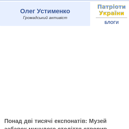
Олег Устименко
Громадський активіст
БЛОГИ
Понад дві тисячі експонатів: Музей
забавок минулого століття створив