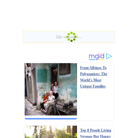
From Albinos To
Polygamists: The
World's Most
Unique Families
Top 8 People Living
Strange But Happy