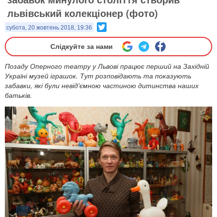
львівський колекціонер (фото)
Twitter
субота, 20 жовтень 2018, 19:36
Слідкуйте за нами
Позаду Оперного театру у Львові працює перший на Західній
Україні музей іграшок. Тут розповідають та показують
забавки, які були невід'ємною частиною дитинства наших
батьків.