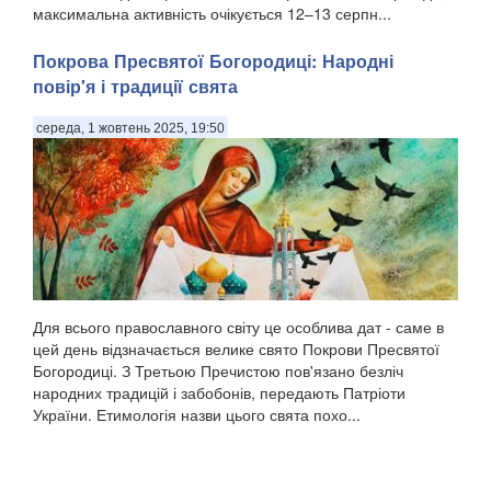
максимальна активність очікується 12–13 серпн...
Покрова Пресвятої Богородиці: Народні
повір'я і традиції свята
середа, 1 жовтень 2025, 19:50
Для всього православного світу це особлива дат - саме в
цей день відзначається велике свято Покрови Пресвятої
Богородиці. З Третьою Пречистою пов'язано безліч
народних традицій і забобонів, передають Патріоти
України. Етимологія назви цього свята похо...