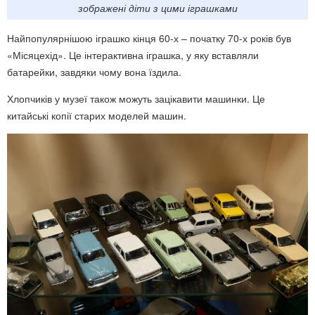
зображені діти з цими іграшками
Найпопулярнішою іграшко кінця 60-х – початку 70-х років був
«Місяцехід». Це інтерактивна іграшка, у яку вставляли
батарейки, завдяки чому вона їздила.
Хлопчиків у музеї також можуть зацікавити машинки. Це
китайські копії старих моделей машин.