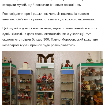
створити музей, щоб показати їх новим поколінням.
Розповідаючи про іграшки, які чоловік називає їх «своєю
великою сім’єю» і з увагою ставиться до кожного експоната.
Цей музей є доволі компактним, адже розташований всього у
одній кімнаті. Із двох тисяч експонатів, які є у колекції, тут
експонують трішки більше 300. Павло Морозовський каже, що
незабаром музей іграшок буде розширюватись.