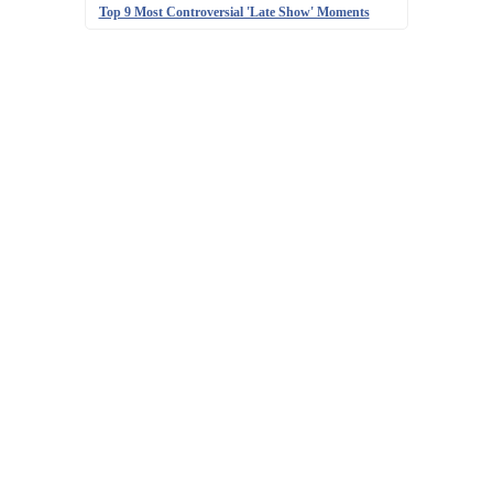
Top 9 Most Controversial 'Late Show' Moments