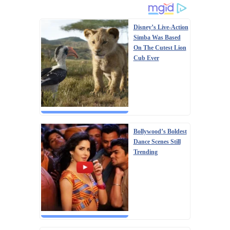
Disney’s Live-Action
Simba Was Based
On The Cutest Lion
Cub Ever
Bollywood’s Boldest
Dance Scenes Still
Trending