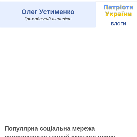
Олег Устименко
Громадський активіст
БЛОГИ
Популярна соціальна мережа
спровокувала гучний скандал через