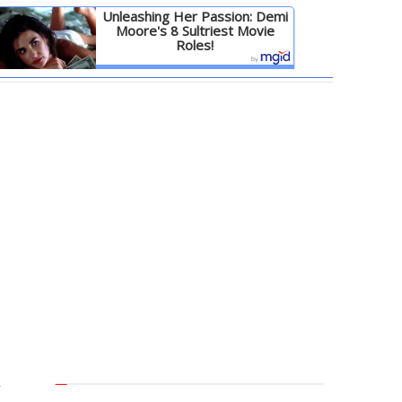
Unleashing Her Passion: Demi
Moore's 8 Sultriest Movie
Roles!
Детальніше