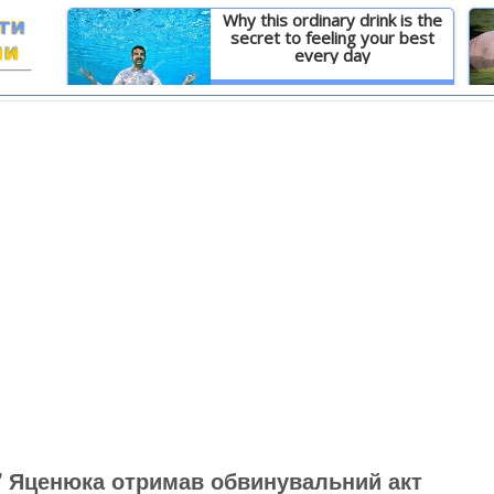
Why this ordinary drink is the
secret to feeling your best
every day
И
Детальніше
" Яценюка отримав обвинувальний акт