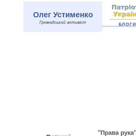
Олег Устименко
Громадський активіст
БЛОГ
"Права рука