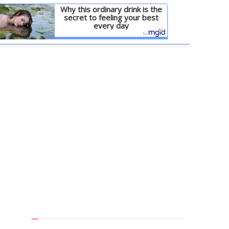
Why this ordinary drink is the
secret to feeling your best
every day
Детальніше