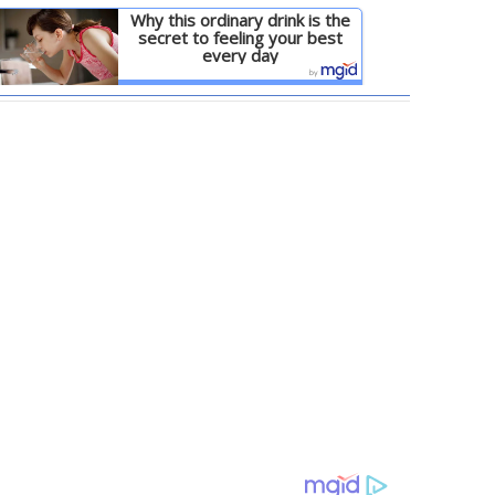
Why this ordinary drink is the
secret to feeling your best
every day
Детальніше