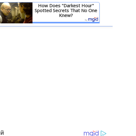
How Does "Darkest Hour"
Spotted Secrets That No One
Knew?
Детальніше
ий