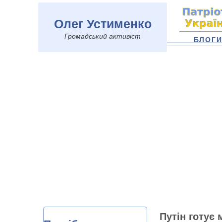
Олег Устименко
Громадський активіст
БЛОГ
Путін готує