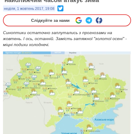
Twitter
неділя, 1 жовтень 2017, 19:08
Слідкуйте за нами
Синоптики остаточно заплутались з прогнозами на
жовтень. І ось, останній. Замість затяжної "золотої осені" -
міцні подихи холоднечі.