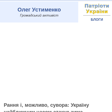
Олег Устименко
Громадський активіст
БЛОГИ
Рання і, можливо, сувора: Україну
найближчим часом атакує зима