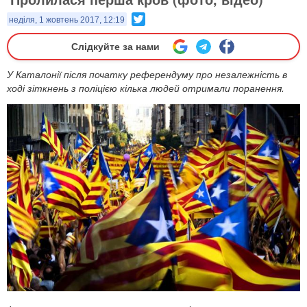
Twitter
неділя, 1 жовтень 2017, 12:19
Слідкуйте за нами
У Каталонії після початку референдуму про незалежність в
ході зіткнень з поліцією кілька людей отримали поранення.