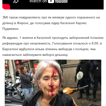
ЗМІ також повідомляють про як мінімум одного пораненого на
ділянці в Жироні, де голосував лідер Каталонії Карлес
Пуджемон.
Як відомо, 1 жовтня в Каталонії проходить заборонений Іспанією
референдум про незалежність. Голосування почалося о 9.00, в
Барселоні відбулося кілька зіткнень виборців з поліцією, яка
намагається заблокувати виборчі дільниці.