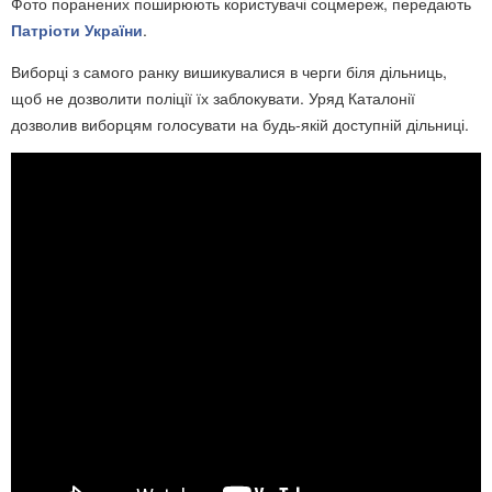
Фото поранених поширюють користувачі соцмереж, передають
Патріоти України
.
Виборці з самого ранку вишикувалися в черги біля дільниць,
щоб не дозволити поліції їх заблокувати. Уряд Каталонії
дозволив виборцям голосувати на будь-якій доступній дільниці.