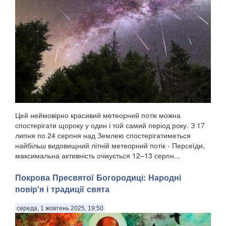
Цей неймовірно красивий метеорний потік можна
спостерігати щороку у один і той самий період року. З 17
липня по 24 серпня над Землею спостерігатиметься
найбільш видовищний літній метеорний потік - Персеїди,
максимальна активність очікується 12–13 серпн...
Покрова Пресвятої Богородиці: Народні
повір'я і традиції свята
середа, 1 жовтень 2025, 19:50