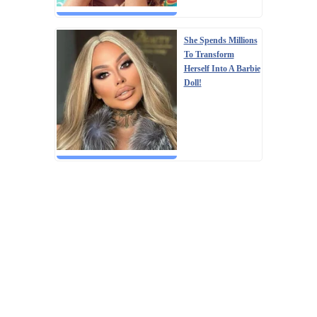
She Spends Millions
To Transform
Herself Into A Barbie
Doll!