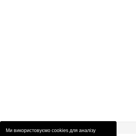
© Патріоти України 2026
Правова інформація
Ми використовуємо cookies для аналізу