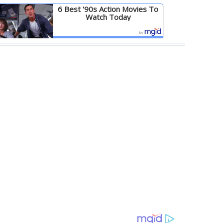
6 Best '90s Action Movies To
Watch Today
Детальніше