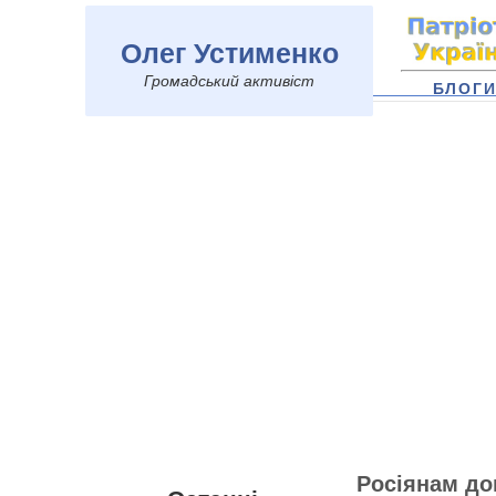
Олег Устименко
Громадський активіст
БЛОГ
Росіянам до