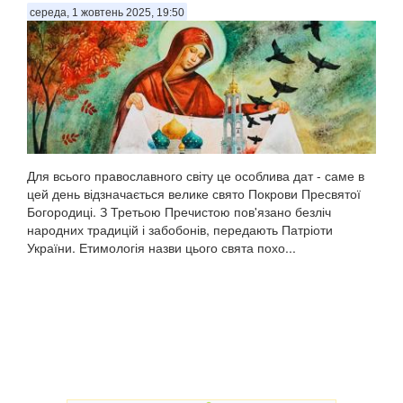
середа, 1 жовтень 2025, 19:50
Для всього православного світу це особлива дат - саме в
цей день відзначається велике свято Покрови Пресвятої
Богородиці. З Третьою Пречистою пов'язано безліч
народних традицій і забобонів, передають Патріоти
України. Етимологія назви цього свята похо...