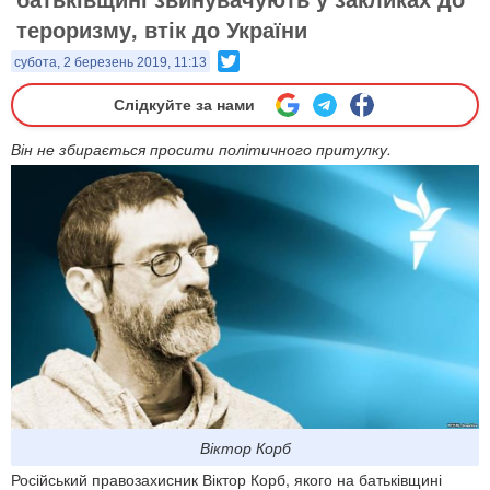
тероризму, втік до України
Twitter
субота, 2 березень 2019, 11:13
Слідкуйте за нами
Він не збирається просити політичного притулку.
Віктор Корб
Російський правозахисник Віктор Корб, якого на батьківщині