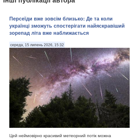
Персеїди вже зовсім близько: Де та коли
українці зможуть спостерігати найяскравіший
зорепад літа вже наближається
середа, 15 липень 2026, 15:32
Цей неймовірно красивий метеорний потік можна