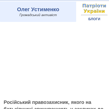
Олег Устименко
Громадський активіст
БЛОГИ
Російський правозахисник, якого на
батьківщині звинувачують у закликах до