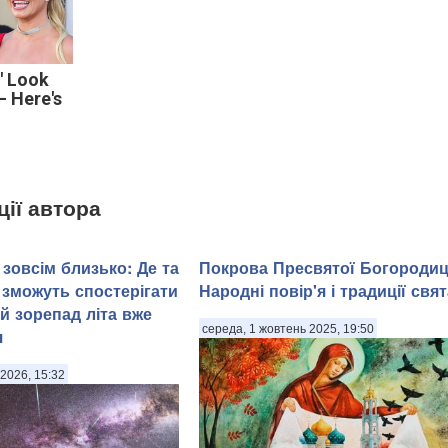
' Look
 Here's
ції автора
зовсім близько: Де та
Покрова Пресвятої Богородиц
 зможуть спостерігати
Народні повір'я і традиції свят
й зорепад літа вже
середа, 1 жовтень 2025, 19:50
я
2026, 15:32