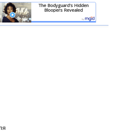
The Bodyguard's Hidden
Bloopers Revealed
Детальніше
ля