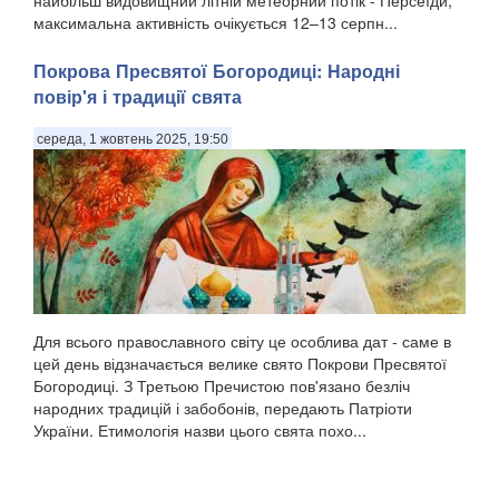
максимальна активність очікується 12–13 серпн...
Покрова Пресвятої Богородиці: Народні
повір'я і традиції свята
середа, 1 жовтень 2025, 19:50
Для всього православного світу це особлива дат - саме в
цей день відзначається велике свято Покрови Пресвятої
Богородиці. З Третьою Пречистою пов'язано безліч
народних традицій і забобонів, передають Патріоти
України. Етимологія назви цього свята похо...