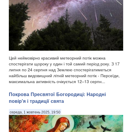
Цей неймовірно красивий метеорний потік можна
спостерігати щороку у один і той самий період року. З 17
липня по 24 серпня над Землею спостерігатиметься
найбільш видовищний літній метеорний потік - Персеїди,
максимальна активність очікується 12–13 серпн...
Покрова Пресвятої Богородиці: Народні
повір'я і традиції свята
середа, 1 жовтень 2025, 19:50