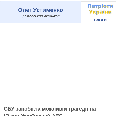
Олег Устименко
Громадський активіст
БЛОГИ
СБУ запобігла можливій трагедії на
Южно-Українській АЕС