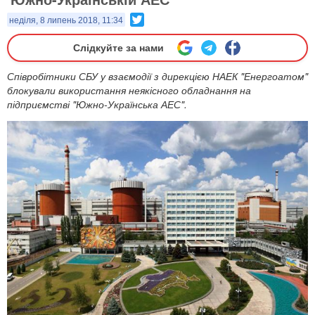
Twitter
неділя, 8 липень 2018, 11:34
Слідкуйте за нами
Співробітники СБУ у взаємодії з дирекцією НАЕК "Енергоатом"
блокували використання неякісного обладнання на
підприємстві "Южно-Українська АЕС".