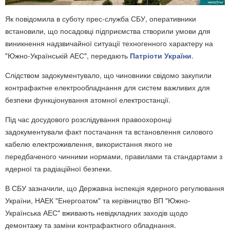
Як повідомила в суботу прес-служба СБУ, оперативники
встановили, що посадовці підприємства створили умови для
виникнення надзвичайної ситуації техногенного характеру на
"Южно-Українській АЕС", передають
Патріоти України
.
Слідством задокументувало, що чиновники свідомо закупили
контрафактне електрообладнання для систем важливих для
безпеки функціонування атомної електростанції.
Під час досудового розслідування правоохоронці
задокументували факт постачання та встановлення силового
кабелю електроживлення, використання якого не
передбаченого чинними нормами, правилами та стандартами з
ядерної та радіаційної безпеки.
В СБУ зазначили, що Державна інспекція ядерного регулювання
України, НАЕК "Енергоатом" та керівництво ВП "Южно-
Українська АЕС" вживають невідкладних заходів щодо
демонтажу та заміни контрафактного обладнання.