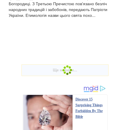
Богородиці. З Третьою Пречистою пов'язано безліч
народних традицій і забобонів, передають Патріоти
України. Етимологія назви цього свята похо...
Discover 15
Surprising Things
Forbidden By The
Bible