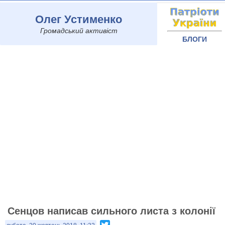
Олег Устименко
Громадський активіст
БЛОГИ
Сенцов написав сильного листа з колонії
Twitter