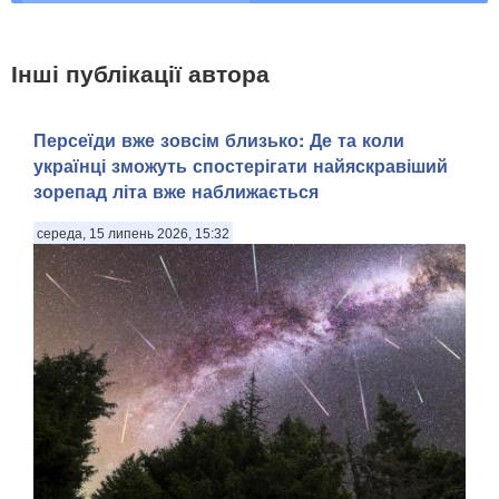
Інші публікації автора
Персеїди вже зовсім близько: Де та коли
українці зможуть спостерігати найяскравіший
зорепад літа вже наближається
середа, 15 липень 2026, 15:32