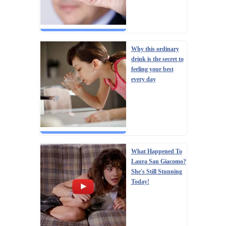
Why this ordinary
drink is the secret to
feeling your best
every day
What Happened To
Laura San Giacomo?
She's Still Stunning
Today!