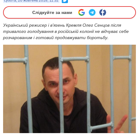
субота, 20 жовтень 2018, 11:32
Слідкуйте за нами
Український режисер і в'язень Кремля Олег Сенцов після
тривалого голодування в російській колонії не відчуває себе
розчарованим і готовий продовжувати боротьбу.