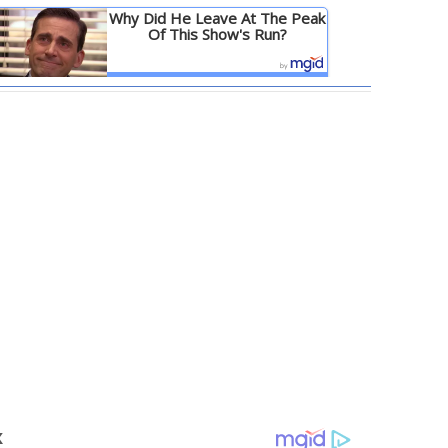
Why Did He Leave At The Peak
Of This Show's Run?
Детальніше
х