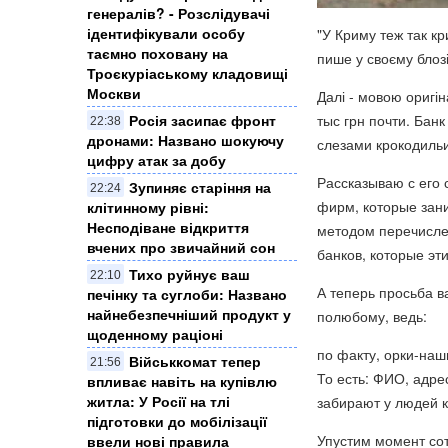
генералів? - Розслідувачі
ідентифікували особу
"У Криму теж так кр
таємно поховану на
пише у своєму бло
Троєкуріаському кладовищі
Москви
Далі - мовою оригі
тыс грн почти. Бан
Росія засипає фронт
22:38
дронами: Названо шокуючу
слезами крокодильи
цифру атак за добу
Рассказываю с его 
Зупиняє старіння на
22:24
фирм, которые зан
клітинному рівні:
Несподіване відкриття
методом перечислен
вчених про звичайний сон
банков, которые эт
Тихо руйнує ваш
22:10
А теперь просьба в
печінку та суглоби: Названо
найнебезпечніший продукт у
полюбому, ведь:
щоденному раціоні
по факту, орки-на
Військкомат тепер
21:56
То есть: ФИО, адре
впливає навіть на купівлю
житла: У Росії на тлі
забирают у людей к
підготовки до мобілізації
Упустим момент сот
ввели нові правила