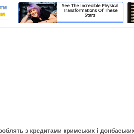
See The Incredible Physical
Transformations Of These
Stars
И
Детальніше
роблять з кредитами кримських і донбаськи