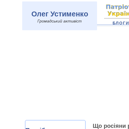
Олег Устименко
Громадський активіст
БЛОГ
Що росіяни 