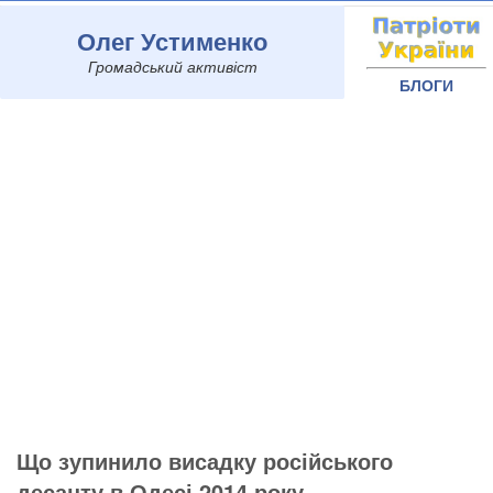
Олег Устименко
Громадський активіст
БЛОГИ
Що зупинило висадку російського
десанту в Одесі 2014 року