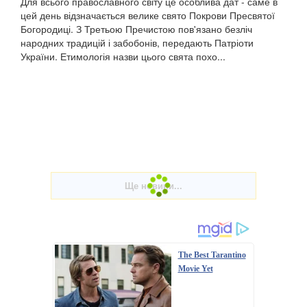
Для всього православного світу це особлива дат - саме в
цей день відзначається велике свято Покрови Пресвятої
Богородиці. З Третьою Пречистою пов'язано безліч
народних традицій і забобонів, передають Патріоти
України. Етимологія назви цього свята похо...
The Best Tarantino
Movie Yet