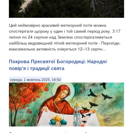
Цей неймовірно красивий метеорний потік можна
спостерігати щороку у один і той самий період року. З 17
липня по 24 серпня над Землею спостерігатиметься
найбільш видовищний літній метеорний потік - Персеїди,
максимальна активність очікується 12–13 серпн...
Покрова Пресвятої Богородиці: Народні
повір'я і традиції свята
середа, 1 жовтень 2025, 19:50