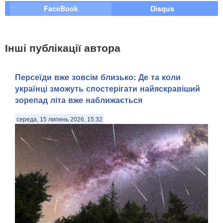
FaceBook
Disqus
Інші публікації автора
Персеїди вже зовсім близько: Де та коли
українці зможуть спостерігати найяскравіший
зорепад літа вже наближається
середа, 15 липень 2026, 15:32