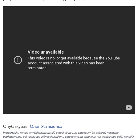
Опублікував:
Олег Устименко
Інформація, котра опублікована на цій сторінці не має стосунку до редакції порталу
patrioty.org.ua, всі права та відповідальність стосуються фізичних та юридичних осіб, котрі її