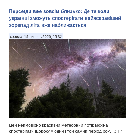
Персеїди вже зовсім близько: Де та коли
українці зможуть спостерігати найяскравіший
зорепад літа вже наближається
середа, 15 липень 2026, 15:32
Цей неймовірно красивий метеорний потік можна
спостерігати щороку у один і той самий період року. З 17