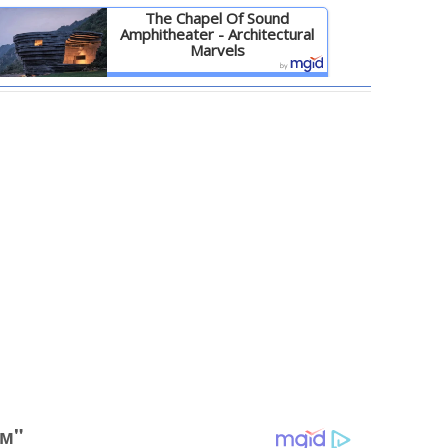
The Chapel Of Sound
Amphitheater - Architectural
Marvels
Детальніше
ом"