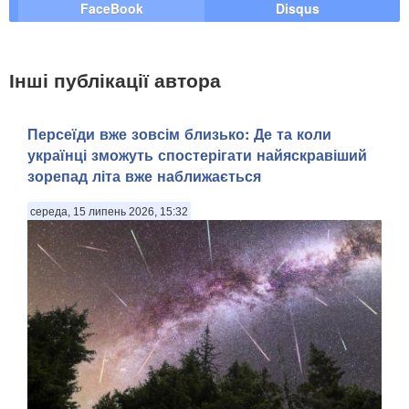
FaceBook
Disqus
Інші публікації автора
Персеїди вже зовсім близько: Де та коли
українці зможуть спостерігати найяскравіший
зорепад літа вже наближається
середа, 15 липень 2026, 15:32