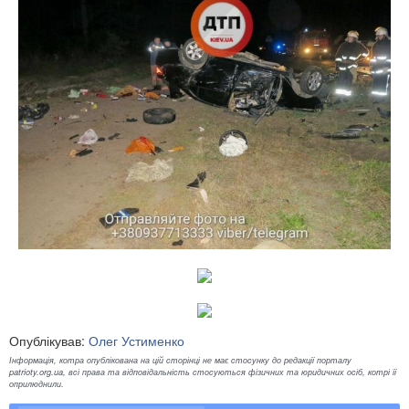
Опублікував:
Олег Устименко
Інформація, котра опублікована на цій сторінці не має стосунку до редакції порталу
patrioty.org.ua, всі права та відповідальність стосуються фізичних та юридичних осіб, котрі її
оприлюднили.