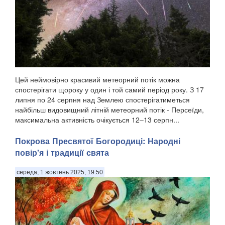
Цей неймовірно красивий метеорний потік можна
спостерігати щороку у один і той самий період року. З 17
липня по 24 серпня над Землею спостерігатиметься
найбільш видовищний літній метеорний потік - Персеїди,
максимальна активність очікується 12–13 серпн...
Покрова Пресвятої Богородиці: Народні
повір'я і традиції свята
середа, 1 жовтень 2025, 19:50