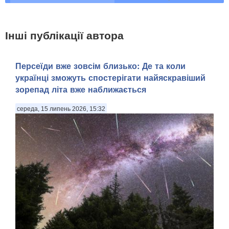
Інші публікації автора
Персеїди вже зовсім близько: Де та коли
українці зможуть спостерігати найяскравіший
зорепад літа вже наближається
середа, 15 липень 2026, 15:32