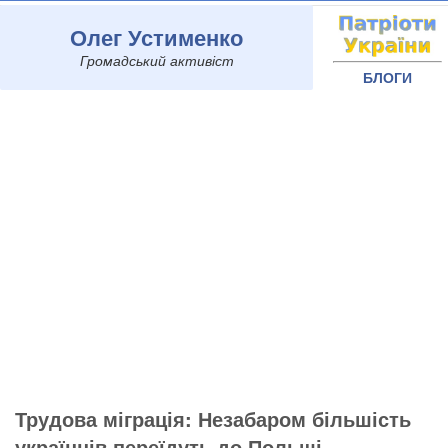
Олег Устименко
Громадський активіст
БЛОГИ
Трудова міграція: Незабаром більшість
українців переїдуть до Польщі