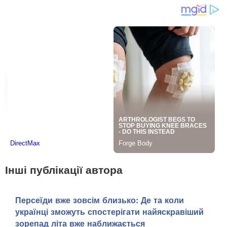
Інші публікації автора
Персеїди вже зовсім близько: Де та коли
українці зможуть спостерігати найяскравіший
зорепад літа вже наближається