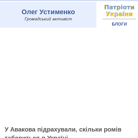
Олег Устименко
Громадський активіст
БЛОГИ
У Авакова підрахували, скільки ромів
табориться в Україні