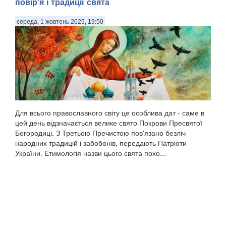
повір'я і традиції свята
середа, 1 жовтень 2025, 19:50
Для всього православного світу це особлива дат - саме в
цей день відзначається велике свято Покрови Пресвятої
Богородиці. З Третьою Пречистою пов'язано безліч
народних традицій і забобонів, передають Патріоти
України. Етимологія назви цього свята похо...