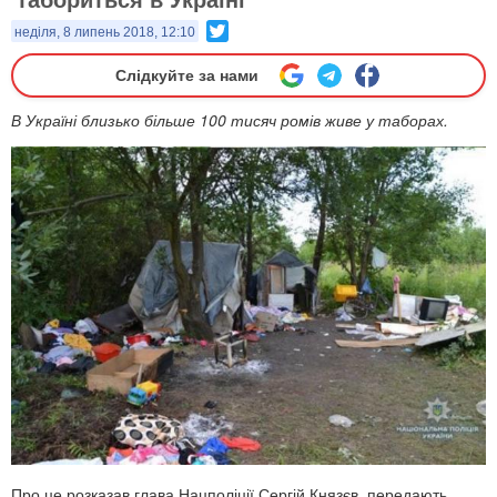
Twitter
неділя, 8 липень 2018, 12:10
Слідкуйте за нами
В Україні близько більше 100 тисяч ромів живе у таборах.
Про це розказав глава Нацполіції Сергій Князєв, передають