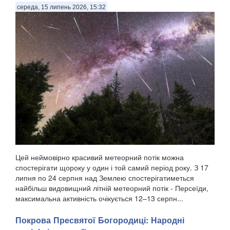
середа, 15 липень 2026, 15:32
Цей неймовірно красивий метеорний потік можна
спостерігати щороку у один і той самий період року. З 17
липня по 24 серпня над Землею спостерігатиметься
найбільш видовищний літній метеорний потік - Персеїди,
максимальна активність очікується 12–13 серпн...
Покрова Пресвятої Богородиці: Народні