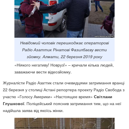
Невідомий чоловік перешкоджає операторові
Радіо Азаттик Рінатові Фазилбаєву вести
зйомку. Алмати, 22 березня 2019 року
«Ніякого негативу! Новруз!» – кричали кілька людей,
заважаючи вести відеозйомку.
Журналісти Радіо Азаттик стали очевидцями затримання вранці
22 березня у столиці Астані репортера проекту Радіо Свобода з
участю «Голосу Америки» «Настоящее время»
Світлани
Глушкової
. Поліцейський пояснив затримання тим, що на неї
надійшла заява від якоїсь жінки.