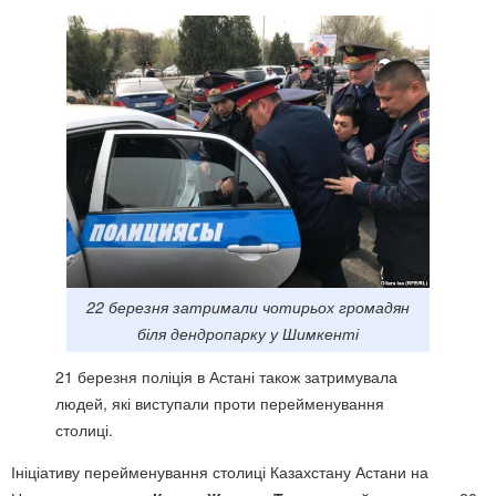
22 березня затримали чотирьох громадян
біля дендропарку у Шимкенті
21 березня поліція в Астані також затримувала
людей, які виступали проти перейменування
столиці.
Ініціативу перейменування столиці Казахстану Астани на