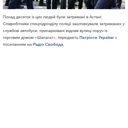
Понад десяток із цих людей були затримані в Астані.
Співробітники спецпідрозділу поліції заштовхували затриманих у
службові автобуси, припарковані вздовж вулиці поруч із
торговим домом «Шапагат», передають
Патріоти України
з
посиланням на
Радіо Свобода
.