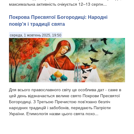
максимальна активність очікується 12–13 серпн...
Покрова Пресвятої Богородиці: Народні
повір'я і традиції свята
середа, 1 жовтень 2025, 19:50
Для всього православного світу це особлива дат - саме в
цей день відзначається велике свято Покрови Пресвятої
Богородиці. З Третьою Пречистою пов'язано безліч
народних традицій і забобонів, передають Патріоти
України. Етимологія назви цього свята похо...