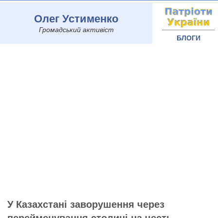
Олег Устименко
Громадський активіст
БЛОГИ
У Казахстані заворушення через
перейменування столиці на честь