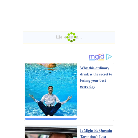
Why this ordinary
drink is the secret to
feeling your best
every day
It Might Be Quentin
Tarantino's Last