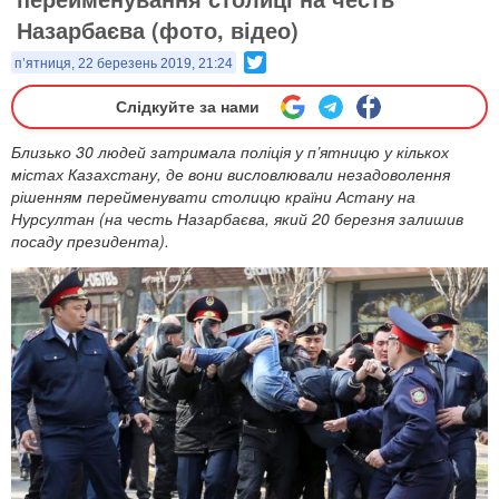
Назарбаєва (фото, відео)
Twitter
п’ятниця, 22 березень 2019, 21:24
Слідкуйте за нами
Близько 30 людей затримала поліція у п’ятницю у кількох
містах Казахстану, де вони висловлювали незадоволення
рішенням перейменувати столицю країни Астану на
Нурсултан (на честь Назарбаєва, який 20 березня залишив
посаду президента).