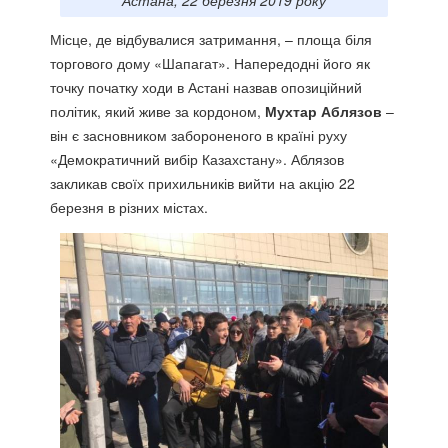
Астана, 22 березня 2019 року
Місце, де відбувалися затримання, – площа біля
торгового дому «Шапагат». Напередодні його як
точку початку ходи в Астані назвав опозиційний
політик, який живе за кордоном,
Мухтар Аблязов
–
він є засновником забороненого в країні руху
«Демократичний вибір Казахстану». Аблязов
закликав своїх прихильників вийти на акцію 22
березня в різних містах.