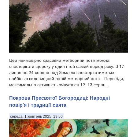
Цей неймовірно красивий метеорний потік можна
спостерігати щороку у один і той самий період року. З 17
липня по 24 серпня над Землею спостерігатиметься
найбільш видовищний літній метеорний потік - Персеїди,
максимальна активність очікується 12–13 серпн...
Покрова Пресвятої Богородиці: Народні
повір'я і традиції свята
середа, 1 жовтень 2025, 19:50