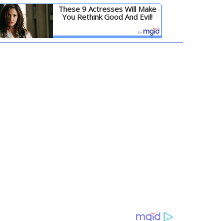
These 9 Actresses Will Make
You Rethink Good And Evil!
Детальніше