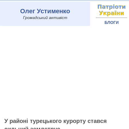
Олег Устименко
Громадський активіст
БЛОГИ
У районі турецького курорту стався
сильний землетрус