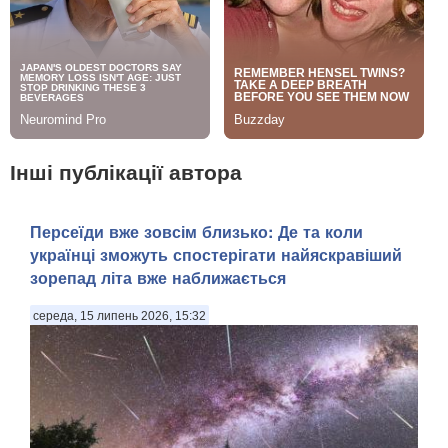
Інші публікації автора
Персеїди вже зовсім близько: Де та коли
українці зможуть спостерігати найяскравіший
зорепад літа вже наближається
середа, 15 липень 2026, 15:32