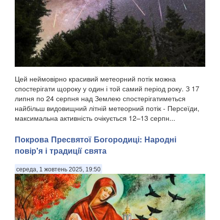
Цей неймовірно красивий метеорний потік можна
спостерігати щороку у один і той самий період року. З 17
липня по 24 серпня над Землею спостерігатиметься
найбільш видовищний літній метеорний потік - Персеїди,
максимальна активність очікується 12–13 серпн...
Покрова Пресвятої Богородиці: Народні
повір'я і традиції свята
середа, 1 жовтень 2025, 19:50