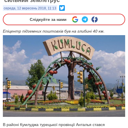
Twitter
середа, 12 вересень 2018, 11:13
Слідкуйте за нами
Епіцентр підземних поштовхів був на глибині 40 км.
В районі Кумлуджа турецької провінції Анталья стався