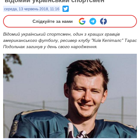
Twitter
середа, 13 червень 2018, 11:16
Слідкуйте за нами
Відомий український спортсмен, один з кращих гравців
американського футболу, ресивер клубу "Київ Кепіталс" Тарас
Подольчак загинув у день свого народження.