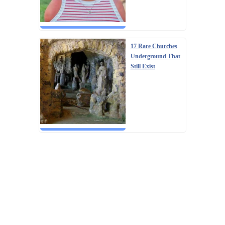
17 Rare Churches
Underground That
Still Exist