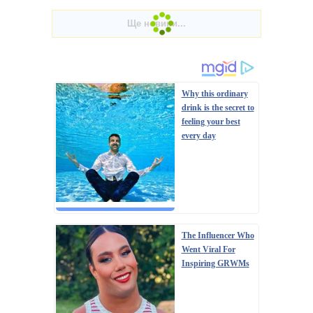
Why this ordinary
drink is the secret to
feeling your best
every day
The Influencer Who
Went Viral For
Inspiring GRWMs