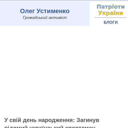
Олег Устименко
Громадський активіст
БЛОГИ
У свій день народження: Загинув
відомий український спортсмен