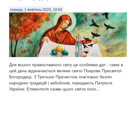
середа, 1 жовтень 2025, 19:50
Для всього православного світу це особлива дат - саме в
цей день відзначається велике свято Покрови Пресвятої
Богородиці. З Третьою Пречистою пов'язано безліч
народних традицій і забобонів, передають Патріоти
України. Етимологія назви цього свята похо...