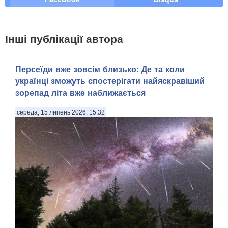
Інші публікації автора
Персеїди вже зовсім близько: Де та коли
українці зможуть спостерігати найяскравіший
зорепад літа вже наближається
середа, 15 липень 2026, 15:32