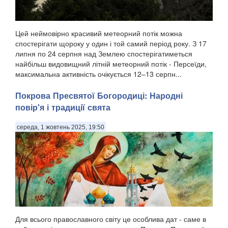
Цей неймовірно красивий метеорний потік можна
спостерігати щороку у один і той самий період року. З 17
липня по 24 серпня над Землею спостерігатиметься
найбільш видовищний літній метеорний потік - Персеїди,
максимальна активність очікується 12–13 серпн...
Покрова Пресвятої Богородиці: Народні
повір'я і традиції свята
середа, 1 жовтень 2025, 19:50
Для всього православного світу це особлива дат - саме в