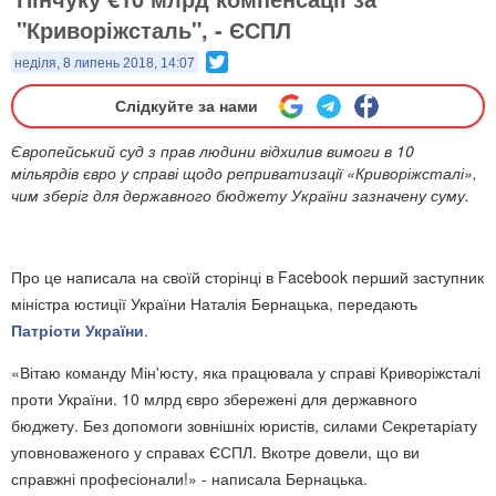
"Криворіжсталь", - ЄСПЛ
Twitter
неділя, 8 липень 2018, 14:07
Слідкуйте за нами
Європейський суд з прав людини відхилив вимоги в 10
мільярдів євро у справі щодо реприватизації «Криворіжсталі»,
чим зберіг для державного бюджету України зазначену суму.
Про це написала на своїй сторінці в Facebook перший заступник
міністра юстиції України Наталія Бернацька, передають
Патріоти України
.
«Вітаю команду Мін'юсту, яка працювала у справі Криворіжсталі
проти України. 10 млрд євро збережені для державного
бюджету. Без допомоги зовнішніх юристів, силами Секретаріату
уповноваженого у справах ЄСПЛ. Вкотре довели, що ви
справжні професіонали!» - написала Бернацька.