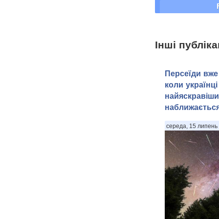
Інші публіка
Персеїди вже 
коли українці
найяскравіши
наближаєтьс
середа, 15 липень 