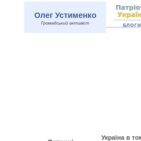
Олег Устименко
Громадський активіст
БЛОГ
Україна в т