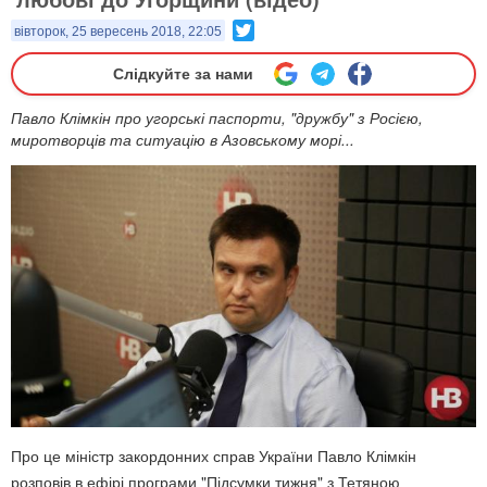
Twitter
вівторок, 25 вересень 2018, 22:05
Слідкуйте за нами
Павло Клімкін про угорські паспорти, "дружбу" з Росією,
миротворців та ситуацію в Азовському морі...
Про це міністр закордонних справ України Павло Клімкін
розповів в ефірі програми "Підсумки тижня" з Тетяною