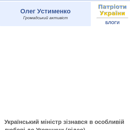
Олег Устименко
Громадський активіст
БЛОГИ
Український міністр зізнався в особливій
любові до Угорщини (відео)