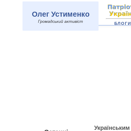
Олег Устименко
Громадський активіст
БЛОГ
Українським