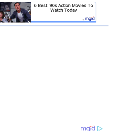
6 Best '90s Action Movies To
Watch Today
Детальніше