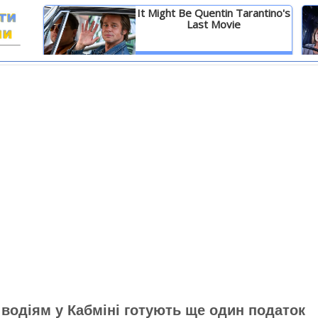
It Might Be Quentin Tarantino's
Last Movie
И
Детальніше
 водіям у Кабміні готують ще один податок