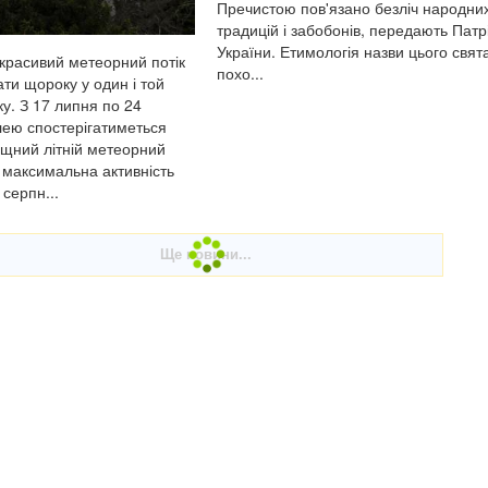
Пречистою пов'язано безліч народни
традицій і забобонів, передають Патр
України. Етимологія назви цього свят
красивий метеорний потік
похо...
ти щороку у один і той
у. З 17 липня по 24
ею спостерігатиметься
щний літній метеорний
, максимальна активність
 серпн...