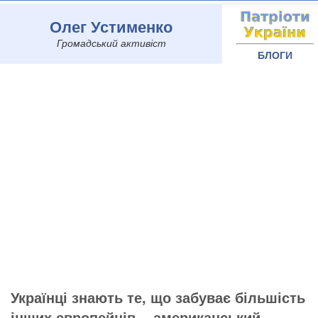
Олег Устименко
Громадський активіст
БЛОГИ
Українці знають те, що забуває більшість
інших європейців, - американський