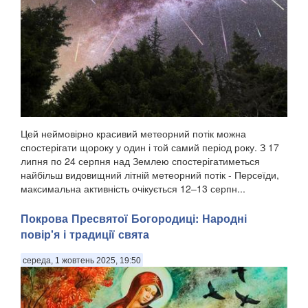
Цей неймовірно красивий метеорний потік можна
спостерігати щороку у один і той самий період року. З 17
липня по 24 серпня над Землею спостерігатиметься
найбільш видовищний літній метеорний потік - Персеїди,
максимальна активність очікується 12–13 серпн...
Покрова Пресвятої Богородиці: Народні
повір'я і традиції свята
середа, 1 жовтень 2025, 19:50