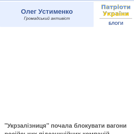
Олег Устименко
Громадський активіст
БЛОГИ
"Укрзалізниця" почала блокувати вагони
російських підсанкційних компаній