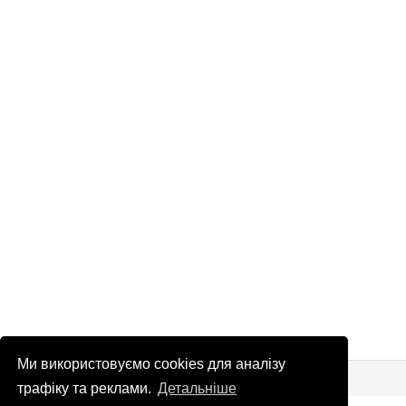
Ми використовуємо cookies для аналізу
© Патріоти України 2026
Правова інформація
трафіку та реклами.
Детальніше