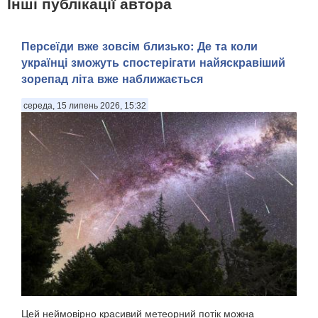
Інші публікації автора
Персеїди вже зовсім близько: Де та коли
українці зможуть спостерігати найяскравіший
зорепад літа вже наближається
середа, 15 липень 2026, 15:32
Цей неймовірно красивий метеорний потік можна