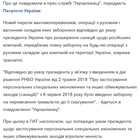
Про це повідомили в прес-службі "Укрзалізниці", передають
Патріоти України
.
Новий перелік вантажоперевізників, операції з рухомим і
вагонним складом яких заборонені відповідно до указу
президента України про розширення санкцій щодо російських
компаній, передбачає повну заборону на будь-які операції з
рухомим складом цих компаній на території України, зокрема
транзитні.
"Відповідно до указу президента у зв'язку з введенням в дію
рішення РНБО України від 2 травня 2018 "Про застосування
персональних спеціальних економічних та інших обмежувальних
заходів (санкцій)" з 8 червня 2018 року було введено заборону
на перевезення тривалістю до її скасування", - йдеться в
повідомленні "Укрзалізниці".
При цьому в ПАТ наголосили, що попередні укази президента
щодо застосування персональних спеціальних економічних та
інших обмежувальних заходів втратили чинність.