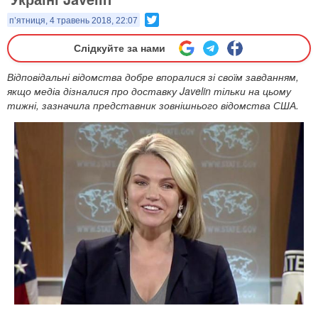
Twitter
п’ятниця, 4 травень 2018, 22:07
Слідкуйте за нами
Відповідальні відомства добре впоралися зі своїм завданням,
якщо медіа дізналися про доставку Javelin тільки на цьому
тижні, зазначила представник зовнішнього відомства США.