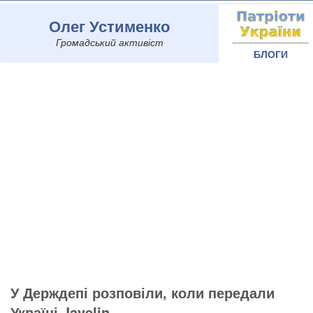
Олег Устименко
Громадський активіст
БЛОГИ
У Держдепі розповіли, коли передали
Україні Javelin