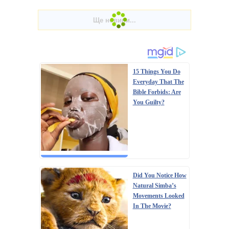
15 Things You Do
Everyday That The
Bible Forbids: Are
You Guilty?
Did You Notice How
Natural Simba’s
Movements Looked
In The Movie?