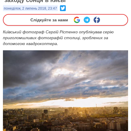
Twitter
понеділок, 2 липень 2018, 23:47
Слідкуйте за нами
Київський фотограф Сергій Рістенко опублікував серію
приголомшливих фотографій столиці, зроблених за
допомогою квадрокоптера.