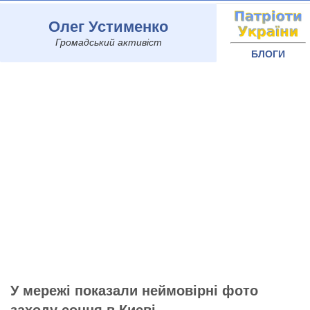
Олег Устименко
Громадський активіст
БЛОГИ
У мережі показали неймовірні фото
заходу сонця в Києві