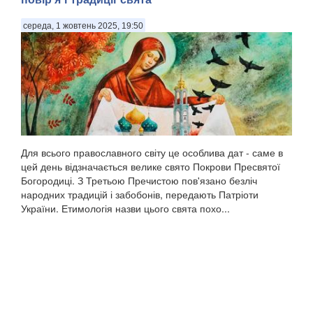
середа, 1 жовтень 2025, 19:50
Для всього православного світу це особлива дат - саме в
цей день відзначається велике свято Покрови Пресвятої
Богородиці. З Третьою Пречистою пов'язано безліч
народних традицій і забобонів, передають Патріоти
України. Етимологія назви цього свята похо...