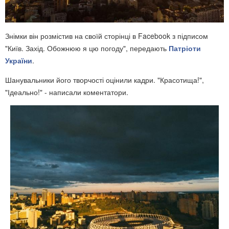
Знімки він розмістив на своїй сторінці в Facebook з підписом
"Київ. Захід. Обожнюю я цю погоду", передають
Патріоти
України
.
Шанувальники його творчості оцінили кадри. "Красотища!",
"Ідеально!" - написали коментатори.