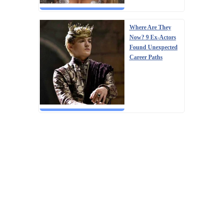
Where Are They
Now? 9 Ex-Actors
Found Unexpected
Career Paths