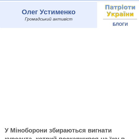
Олег Устименко
Громадський активіст
БЛОГИ
У Міноборони збираються вигнати
курсанта, котрий поскаржився на їжу в