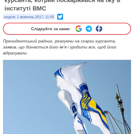
інституті ВМС
Twitter
неділя, 1 жовтень 2017, 11:05
Слідкуйте за нами
Президентський радник, реагуючи на скарги курсанта,
заявив, що дізнається його ім'я і зробити все, щоб його
відрахували.