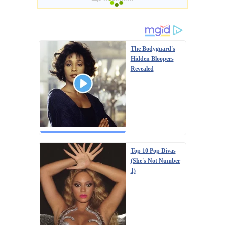
The Bodyguard's
Hidden Bloopers
Revealed
Top 10 Pop Divas
(She's Not Number
1)