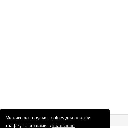
Ми використовуємо cookies для аналізу
© Патріоти України 2026
Правова інформація
трафіку та реклами.
Детальніше