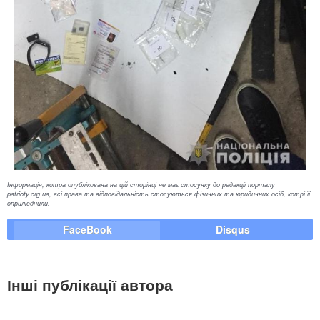
Інформація, котра опублікована на цій сторінці не має стосунку до редакції порталу
patrioty.org.ua, всі права та відповідальність стосуються фізичних та юридичних осіб, котрі її
оприлюднили.
FaceBook
Disqus
Інші публікації автора