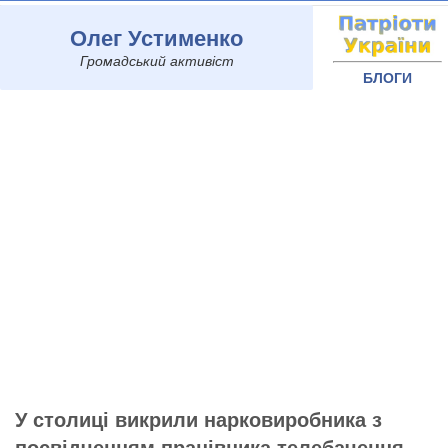
Олег Устименко
Громадський активіст
БЛОГИ
У столиці викрили нарковиробника з
посвідченням працівника телебачення