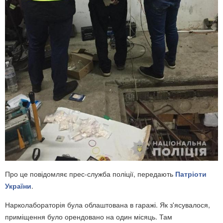
Про це повідомляє прес-служба поліції, передають
Патріоти
України
.
Нарколабораторія була облаштована в гаражі. Як з'ясувалося,
приміщення було орендовано на один місяць. Там