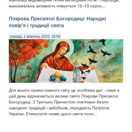
максимальна активність очікується 12–13 серпн...
Покрова Пресвятої Богородиці: Народні
повір'я і традиції свята
середа, 1 жовтень 2025, 19:50
Для всього православного світу це особлива дат - саме в
цей день відзначається велике свято Покрови Пресвятої
Богородиці. З Третьою Пречистою пов'язано безліч
народних традицій і забобонів, передають Патріоти
України. Етимологія назви цього свята похо...