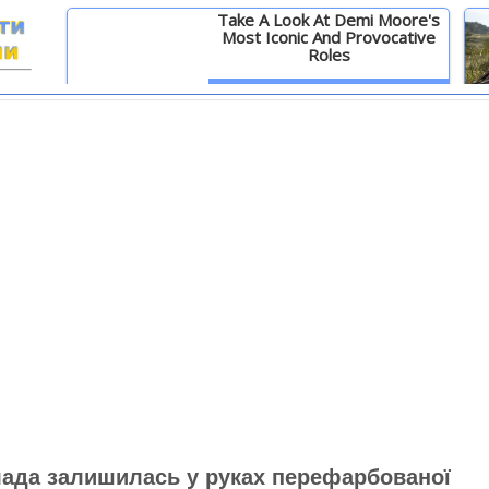
Take A Look At Demi Moore's
Most Iconic And Provocative
Roles
И
Детальніше
влада залишилась у руках перефарбованої