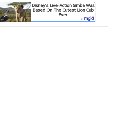
Disney’s Live-Action Simba Was
Based On The Cutest Lion Cub
Ever
Детальніше